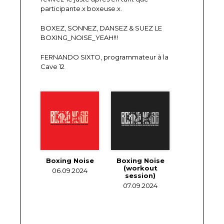
participante.x boxeuse.x.
BOXEZ, SONNEZ, DANSEZ & SUEZ LE
BOXING_NOISE_YEAH!!!
FERNANDO SIXTO, programmateur à la
Cave 12
Boxing Noise
Boxing Noise
(workout
06.09.2024
session)
07.09.2024