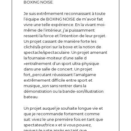
BOXING NOISE.
Je suis extrêmement reconnaissant à toute
l’équipe de BOXING NOISE de m’avoir fait
vivre une telle expérience. En la vivant moi-
même de l’intérieur, j’ai puissamment
ressenti la force et l’intention de leur projet.
Un projet cassant de manière forte les
clichés/à-priori sur la boxe et la notion de
spectacle/spectaculaire. Un projet amenant
la fournaise-moiteur d’une salle d
»entraînement d’un sport ultra-physique
dans une salle de concert. Un projet
fort_percutant réussissant l’amalgame
extrêmement difficile entre sport et
musique_son sans rentrer dans la
démonstration ou la bande-son/illustration
bateau.
Un projet auquel je souhaite longue vie et
que je recommande fortement comme
suit: vivez le une première fois en tant que
spectateur/trice.x et si vous pouvez,
revivez-le juste après en tant que