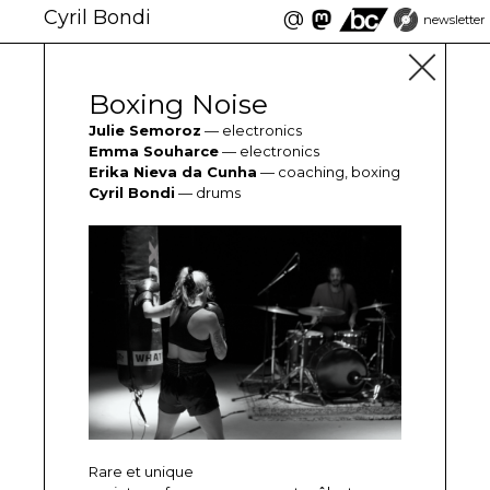
Cyril Bondi
@
newsletter
Boxing Noise
Julie Semoroz
— electronics
Emma Souharce
— electronics
Erika Nieva da Cunha
— coaching, boxing
Cyril Bondi
— drums
Rare et unique